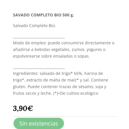
SAVADO COMPLETO BIO 500 g.
Salvado Completo Bio.
______________________________
Modo de empleo: puede consumirse directamente o
añadirse a bebidas vegetales, zumos, yogures o
espolvorearse sobre ensaladas o sopas.
______________________________
Ingredientes: salvado de trigo* 65%, harina de
trigo*, extracto de malta de maíz* y sal. Contiene
gluten. Puede contener trazas de sésamo, soja y
frutos secos y leche. (*)=De cultivo ecológico
3,90
€
Sin existencias