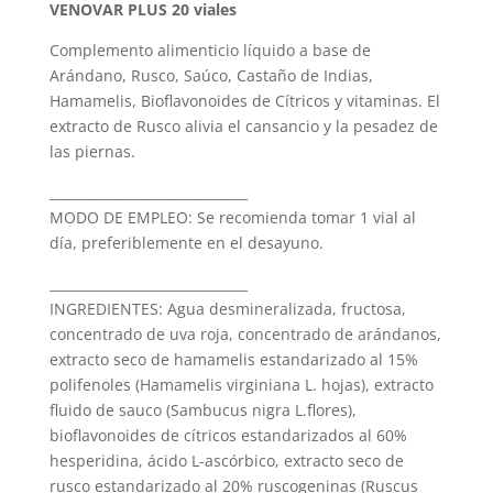
VENOVAR PLUS 20 viales
Complemento alimenticio líquido a base de
Arándano, Rusco, Saúco, Castaño de Indias,
Hamamelis, Bioflavonoides de Cítricos y vitaminas. El
extracto de Rusco alivia el cansancio y la pesadez de
las piernas.
______________________________
MODO DE EMPLEO: Se recomienda tomar 1 vial al
día, preferiblemente en el desayuno.
______________________________
INGREDIENTES: Agua desmineralizada, fructosa,
concentrado de uva roja, concentrado de arándanos,
extracto seco de hamamelis estandarizado al 15%
polifenoles (Hamamelis virginiana L. hojas), extracto
fluido de sauco (Sambucus nigra L.flores),
bioflavonoides de cítricos estandarizados al 60%
hesperidina, ácido L-ascórbico, extracto seco de
rusco estandarizado al 20% ruscogeninas (Ruscus