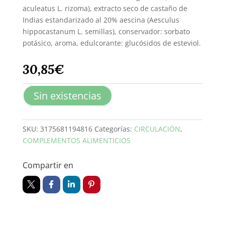
aculeatus L. rizoma), extracto seco de castaño de
Indias estandarizado al 20% aescina (Aesculus
hippocastanum L. semillas), conservador: sorbato
potásico, aroma, edulcorante: glucósidos de esteviol.
30,85
€
Sin existencias
SKU:
3175681194816
Categorías:
CIRCULACIÓN
,
COMPLEMENTOS ALIMENTICIOS
Compartir en