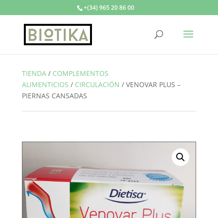
+(34) 965 20 86 00
TIENDA
/
COMPLEMENTOS
ALIMENTICIOS
/
CIRCULACIÓN
/
VENOVAR PLUS –
PIERNAS CANSADAS