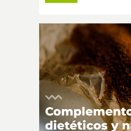
Complement
dietéticos y 