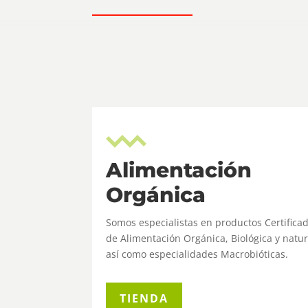
Alimentación
Orgánica
Somos especialistas en productos Certifica
de Alimentación Orgánica, Biológica y natur
así como especialidades Macrobióticas.
TIENDA