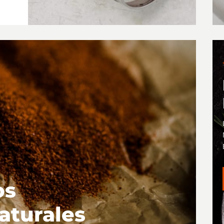
os
naturales