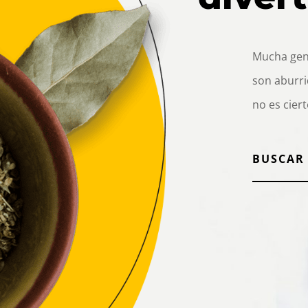
Mucha gent
son aburri
no es ciert
BUSCAR