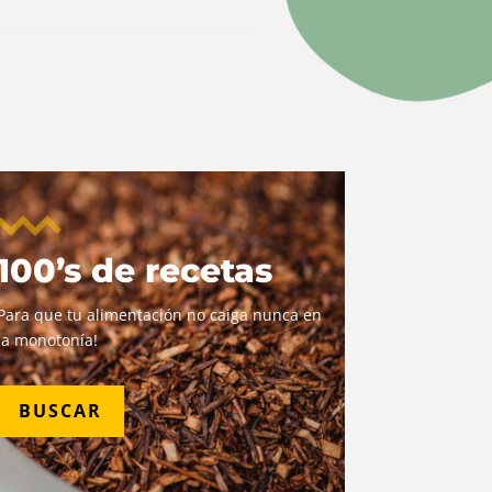
100’s de recetas
Para que tu alimentación no caiga nunca en
la monotonía!
BUSCAR