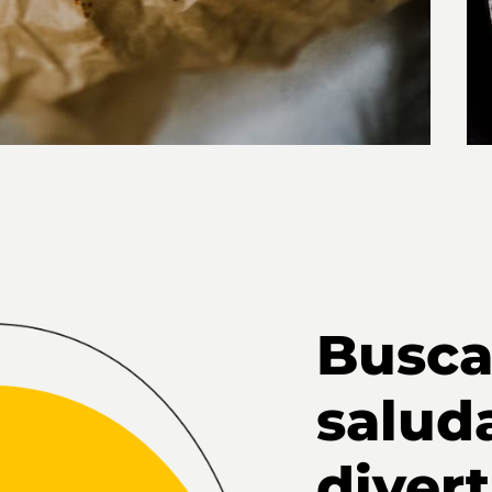
Busca
salud
diver