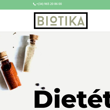
+(34) 965 20 86 00
Dieté