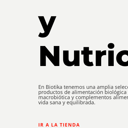
y
Nutri
En Biotika tenemos una amplia selec
productos de alimentación biológica 
macrobiótica y complementos alimen
vida sana y equilibrada.
IR A LA TIENDA