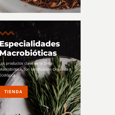
Especialidades
Macrobióticas
Los productos clave de la Dieta
Macrobiótica, con certificación Orgánica y
Ecológica
TIENDA