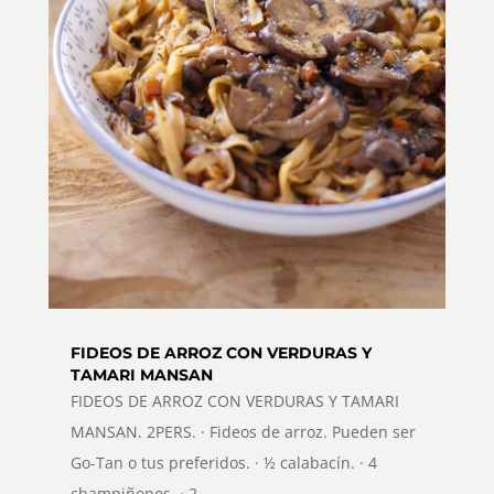
FIDEOS DE ARROZ CON VERDURAS Y
TAMARI MANSAN
FIDEOS DE ARROZ CON VERDURAS Y TAMARI
MANSAN. 2PERS. · Fideos de arroz. Pueden ser
Go-Tan o tus preferidos. · ½ calabacín. · 4
champiñones. · 2...