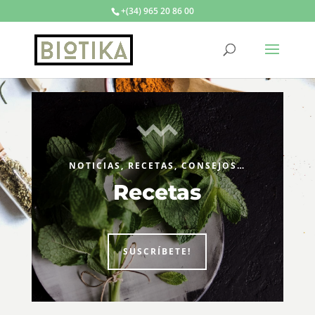
+(34) 965 20 86 00
NOTICIAS, RECETAS, CONSEJOS…
Recetas
SUSCRÍBETE!