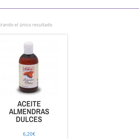
rando el único resultado
ACEITE
ALMENDRAS
DULCES
6,20
€