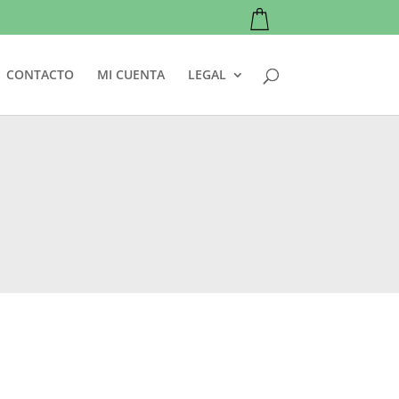
CONTACTO
MI CUENTA
LEGAL