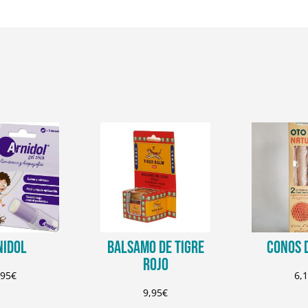
NIDOL
BALSAMO DE TIGRE
CONOS 
ROJO
,95
€
6,
9,95
€