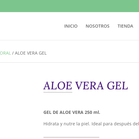
INICIO
NOSOTROS
TIENDA
PORAL
/
ALOE VERA GEL
ALOE VERA GEL
GEL DE ALOE VERA 250 ml.
Hidrata y nutre la piel. Ideal para después del
______________________________