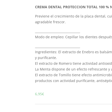
CREMA DENTAL PROTECCION TOTAL 100 % N
Previene el crecimiento de la placa dental, cu
agradable frescor.
______________________________
Modo de empleo: Cepillar los dientes despué
______________________________
Ingredientes: El extracto de Enebro es balsám
y purificante.
El extracto de Romero tiene actividad antioxid
La Menta dispone de un efecto refrescante y 
El extracto de Tomillo tiene efecto antimicro
productos con actividad purificante, antisépti
6,95
€