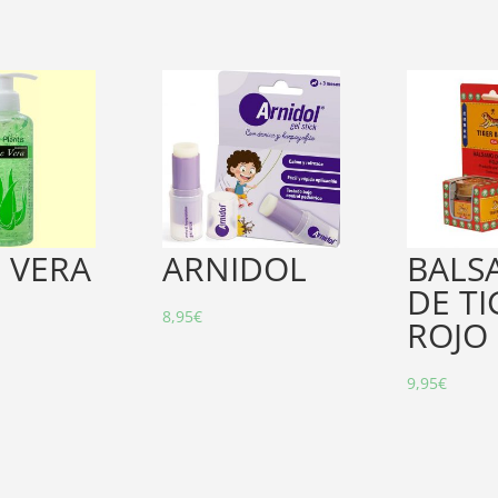
 VERA
ARNIDOL
BALS
DE TI
8,95
€
ROJO
9,95
€