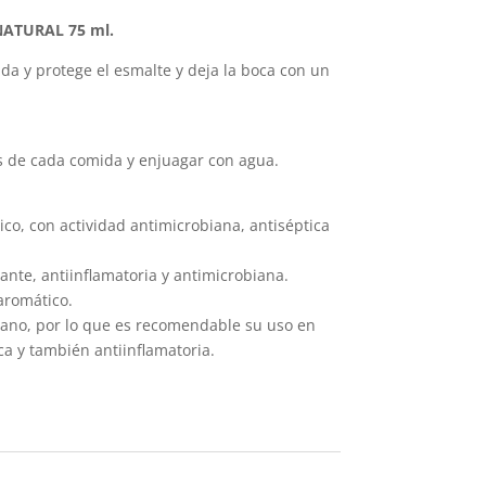
ATURAL 75 ml.
ida y protege el esmalte y deja la boca con un
s de cada comida y enjuagar con agua.
ico, con actividad antimicrobiana, antiséptica
ante, antiinflamatoria y antimicrobiana.
aromático.
biano, por lo que es recomendable su uso en
ca y también antiinflamatoria.