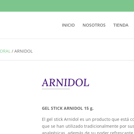
INICIO
NOSOTROS
TIENDA
PORAL
/
ARNIDOL
ARNIDOL
GEL STICK ARNIDOL 15 g.
El gel stick Arnidol es un producto que está 
que se han utilizado tradicionalmente por su
analgésicas, además de su poder refrescante 