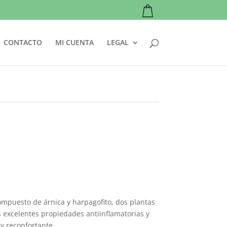
CONTACTO
MI CUENTA
LEGAL
compuesto de árnica y harpagofito, dos plantas
s excelentes propiedades antiinflamatorias y
y reconfortante.