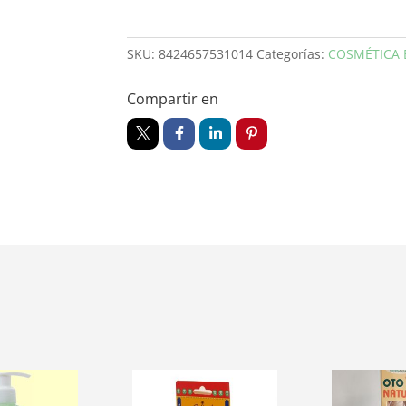
SKU:
8424657531014
Categorías:
COSMÉTICA 
Compartir en