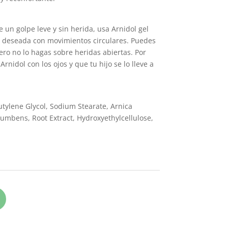
 un golpe leve y sin herida, usa Arnidol gel
a deseada con movimientos circulares. Puedes
ero no lo hagas sobre heridas abiertas. Por
Arnidol con los ojos y que tu hijo se lo lleve a
utylene Glycol, Sodium Stearate, Arnica
mbens, Root Extract, Hydroxyethylcellulose,