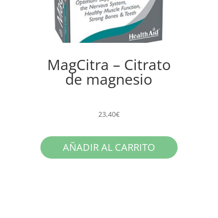
MagCitra – Citrato
de magnesio
23,40
€
AÑADIR AL CARRITO