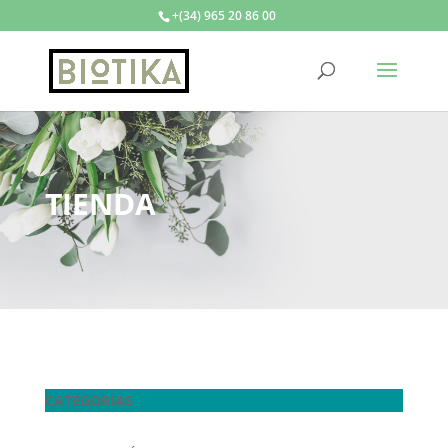
+(34) 965 20 86 00
TIENDA
CATEGORÍAS