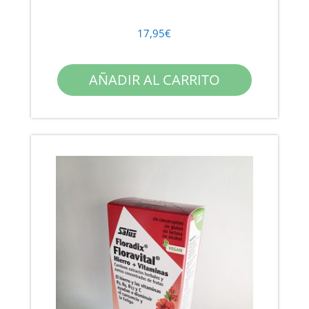
17,95
€
AÑADIR AL CARRITO