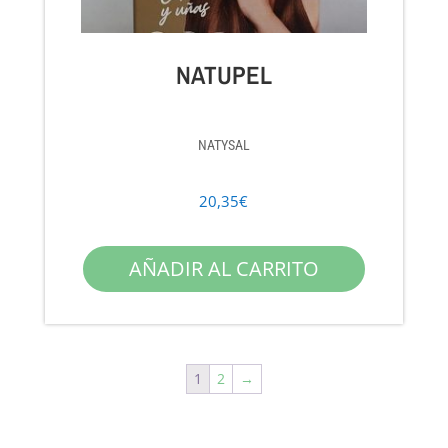
NATUPEL
NATYSAL
20,35
€
AÑADIR AL CARRITO
1
2
→