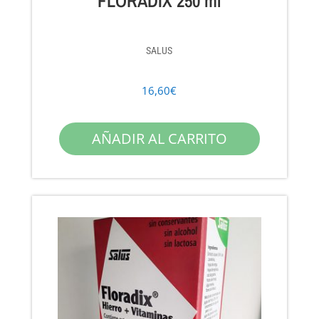
FLORADIX 250 ml
SALUS
16,60
€
AÑADIR AL CARRITO