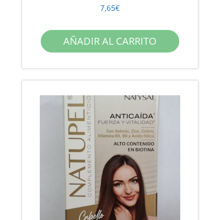
7,65
€
AÑADIR AL CARRITO