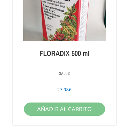
FLORADIX 500 ml
SALUS
27,98
€
AÑADIR AL CARRITO