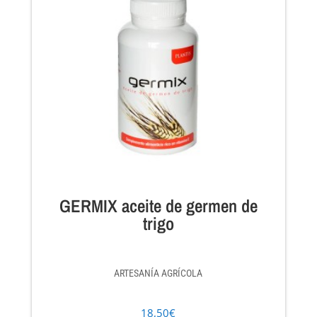
GERMIX aceite de germen de
trigo
ARTESANÍA AGRÍCOLA
18,50
€