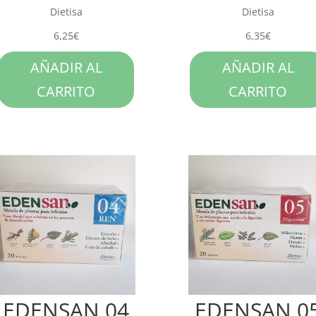
Dietisa
Dietisa
6,25
€
6,35
€
AÑADIR AL
AÑADIR AL
CARRITO
CARRITO
EDENSAN 04
EDENSAN 0