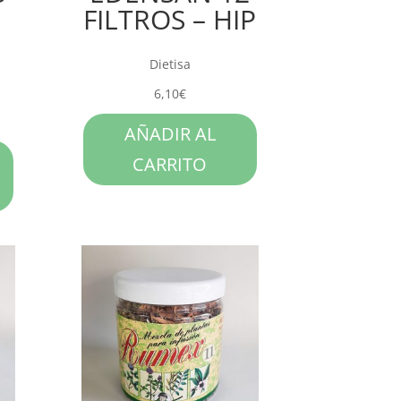
FILTROS – HIP
Dietisa
6,10
€
AÑADIR AL
CARRITO