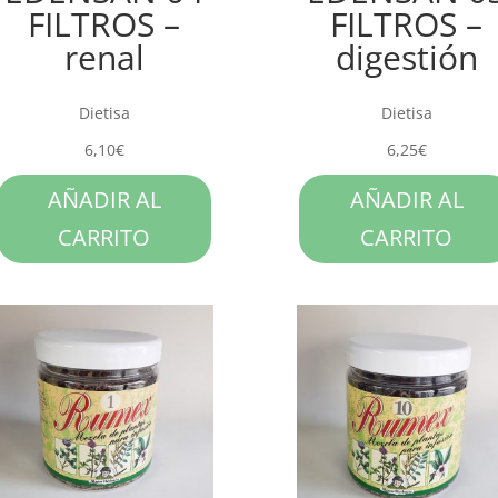
FILTROS –
FILTROS –
renal
digestión
Dietisa
Dietisa
6,10
€
6,25
€
AÑADIR AL
AÑADIR AL
CARRITO
CARRITO