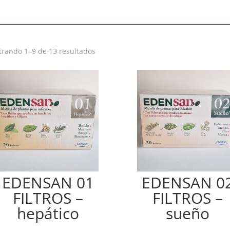
rando 1–9 de 13 resultados
EDENSAN 01
EDENSAN 0
FILTROS –
FILTROS –
hepático
sueño