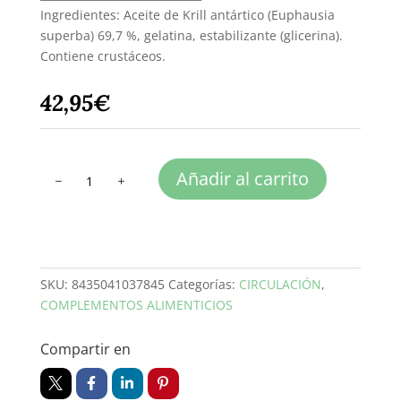
Ingredientes: Aceite de Krill antártico (Euphausia
superba) 69,7 %, gelatina, estabilizante (glicerina).
Contiene crustáceos.
42,95
€
ACEITE
Añadir al carrito
DE
KRILL
cantidad
SKU:
8435041037845
Categorías:
CIRCULACIÓN
,
COMPLEMENTOS ALIMENTICIOS
Compartir en