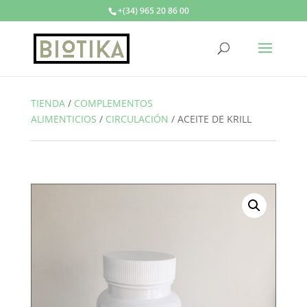
+(34) 965 20 86 00
TIENDA
/
COMPLEMENTOS
ALIMENTICIOS
/
CIRCULACIÓN
/
ACEITE DE KRILL