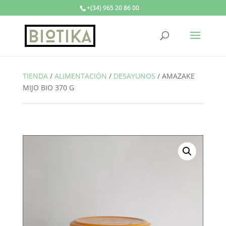
+(34) 965 20 86 00
TIENDA
/
ALIMENTACIÓN
/
DESAYUNOS
/
AMAZAKE
MIJO BIO 370 G