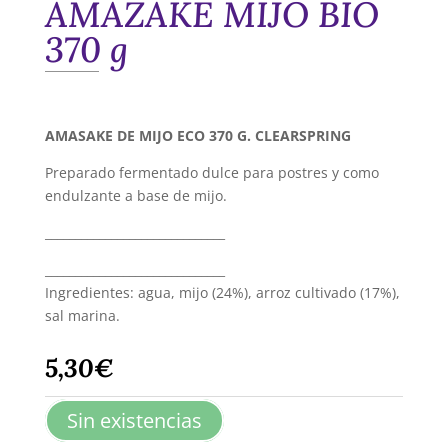
AMAZAKE MIJO BIO
370 g
AMASAKE DE MIJO ECO 370 G. CLEARSPRING
Preparado fermentado dulce para postres y como
endulzante a base de mijo.
______________________________
______________________________
Ingredientes: agua, mijo (24%), arroz cultivado (17%),
sal marina.
5,30
€
Sin existencias