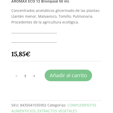
AROMAX ECO 12 Bronquial 50 ml.
Concentrados aromáticos glicerinado de las plantas:
Llantén menor, Malvavisco, Tomillo, Pulmonaria.
Procedentes de la agricultura ecológica.
______________________________
______________________________
15,85
€
AROMAX
Añadir al carrito
ECO
12
cantidad
SKU:
8435041035902
Categorías:
COMPLEMENTOS
ALIMENTICIOS
,
EXTRACTOS VEGETALES