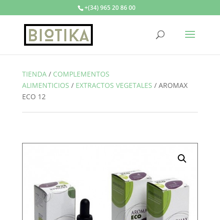
+(34) 965 20 86 00
TIENDA
/
COMPLEMENTOS
ALIMENTICIOS
/
EXTRACTOS VEGETALES
/
AROMAX
ECO 12