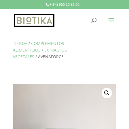
+(34) 965 20 86 00
TIENDA
/
COMPLEMENTOS
ALIMENTICIOS
/
EXTRACTOS
VEGETALES
/
AVENAFORCE