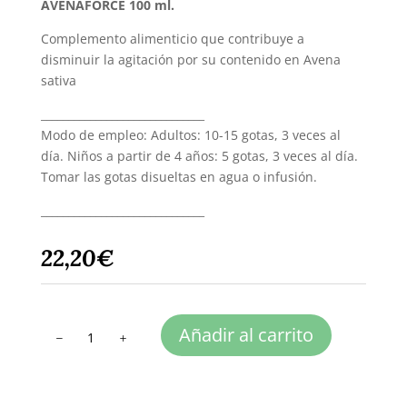
AVENAFORCE 100 ml.
Complemento alimenticio que contribuye a
disminuir la agitación por su contenido en Avena
sativa
______________________________
Modo de empleo: Adultos: 10-15 gotas, 3 veces al
día. Niños a partir de 4 años: 5 gotas, 3 veces al día.
Tomar las gotas disueltas en agua o infusión.
______________________________
22,20
€
AVENAFORCE
Añadir al carrito
cantidad