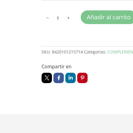
BUENAS
Añadir al carrito
NOCHES
30
cantidad
SKU:
8420101215714
Categorías:
COMPLEMEN
Compartir en