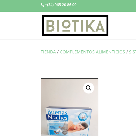
+(34) 965 20 86 00
TIENDA
/
COMPLEMENTOS ALIMENTICIOS
/
SI