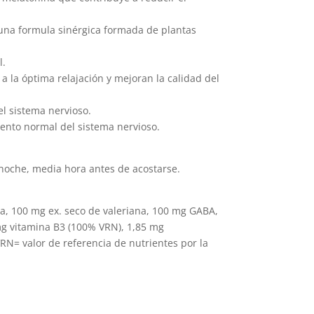
 una formula sinérgica formada de plantas
l.
 a la óptima relajación y mejoran la calidad del
el sistema nervioso.
iento normal del sistema nervioso.
oche, media hora antes de acostarse.
ra, 100 mg ex. seco de valeriana, 100 mg GABA,
mg vitamina B3 (100% VRN), 1,85 mg
RN= valor de referencia de nutrientes por la