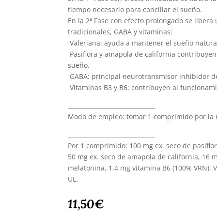
tiempo necesario para conciliar el sueño.
En la 2ª Fase con efecto prolongado se libera
tradicionales, GABA y vitaminas:
 Valeriana: ayuda a mantener el sueño natura
 Pasiflora y amapola de california contribuyen
sueño.
 GABA: principal neurotransmisor inhibidor d
 Vitaminas B3 y B6: contribuyen al funcionam
______________________________
Modo de empleo: tomar 1 comprimido por la n
______________________________
Por 1 comprimido: 100 mg ex. seco de pasiflo
50 mg ex. seco de amapola de california, 16 
melatonina, 1,4 mg vitamina B6 (100% VRN). V
UE.
11,50
€