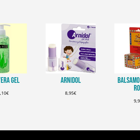
VERA GEL
ARNIDOL
BALSAMO 
RO
,10
€
8,95
€
9,