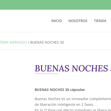
INICIO
NOSOTROS
TIENDA
STEMA NERVIOSO
/
BUENAS NOCHES 30
BUENAS NOCHES 
BUENAS NOCHES 30 cápsulas
Buenas Noches es un innovador complemento 
de liberación inteligente en 2 fases.
En la 1ª Fase con efecto inmediato se libera l