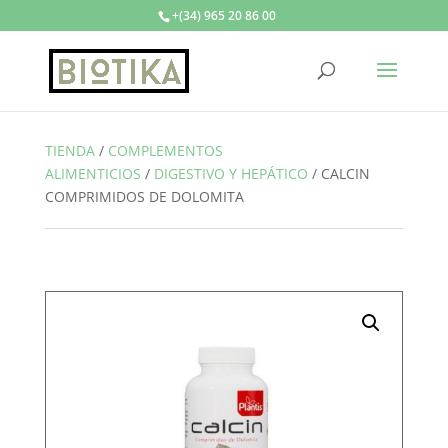
+(34) 965 20 86 00
TIENDA
/
COMPLEMENTOS
ALIMENTICIOS
/
DIGESTIVO Y HEPÁTICO
/
CALCIN
COMPRIMIDOS DE DOLOMITA