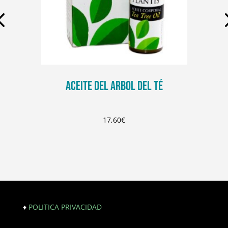
ACEITE DEL ARBOL DEL TÉ
17,60
€
♦
POLITICA PRIVACIDAD