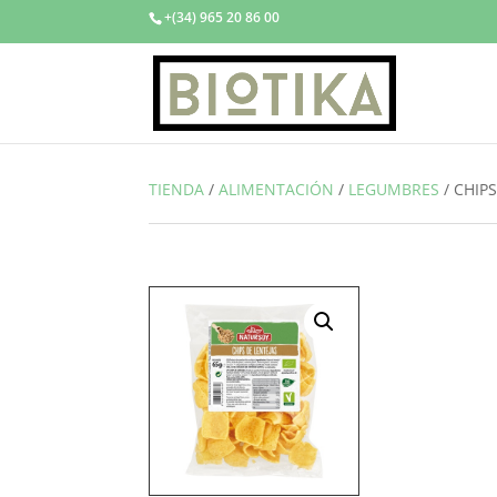
+(34) 965 20 86 00
TIENDA
/
ALIMENTACIÓN
/
LEGUMBRES
/
CHIPS