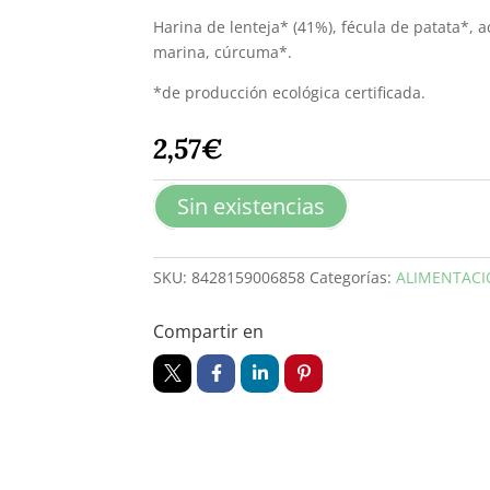
Harina de lenteja* (41%), fécula de patata*, 
marina, cúrcuma*.
*de producción ecológica certificada.
2,57
€
Sin existencias
SKU:
8428159006858
Categorías:
ALIMENTAC
Compartir en