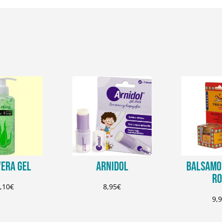
VERA GEL
ARNIDOL
BALSAMO 
RO
,10
€
8,95
€
9,