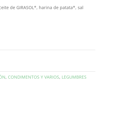
aceite de GIRASOL*, harina de patata*, sal
IÓN
,
CONDIMENTOS Y VARIOS
,
LEGUMBRES