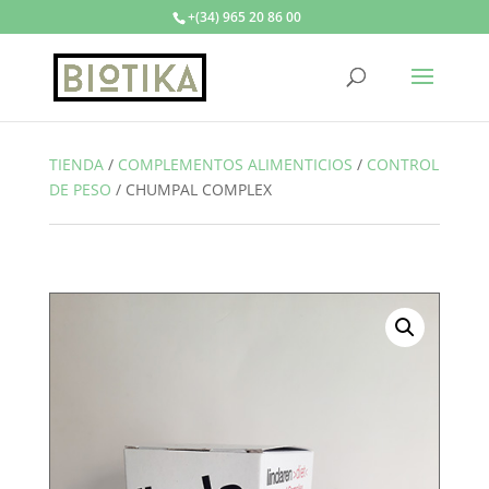
+(34) 965 20 86 00
TIENDA
/
COMPLEMENTOS ALIMENTICIOS
/
CONTROL
DE PESO
/
CHUMPAL COMPLEX