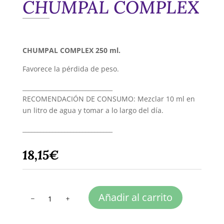
CHUMPAL COMPLEX
CHUMPAL COMPLEX 250 ml.
Favorece la pérdida de peso.
______________________________
RECOMENDACIÓN DE CONSUMO: Mezclar 10 ml en
un litro de agua y tomar a lo largo del día.
______________________________
18,15
€
CHUMPAL
Añadir al carrito
COMPLEX
cantidad