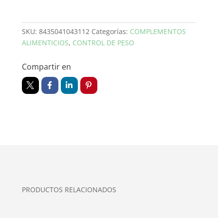
SKU:
8435041043112
Categorías:
COMPLEMENTOS
ALIMENTICIOS
,
CONTROL DE PESO
Compartir en
PRODUCTOS RELACIONADOS