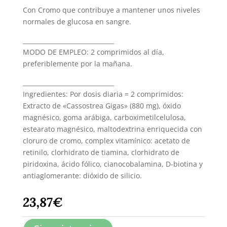
Con Cromo que contribuye a mantener unos niveles
normales de glucosa en sangre.
______________________________
MODO DE EMPLEO: 2 comprimidos al día,
preferiblemente por la mañana.
______________________________
Ingredientes: Por dosis diaria = 2 comprimidos:
Extracto de «Cassostrea Gigas» (880 mg), óxido
magnésico, goma arábiga, carboximetilcelulosa,
estearato magnésico, maltodextrina enriquecida con
cloruro de cromo, complex vitamínico: acetato de
retinilo, clorhidrato de tiamina, clorhidrato de
piridoxina, ácido fólico, cianocobalamina, D-biotina y
antiaglomerante: dióxido de silicio.
23,87
€