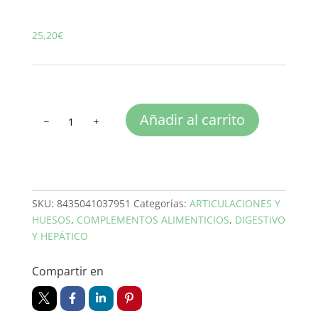
25,20
€
CURCUMA
Añadir al carrito
cápsulas
cantidad
SKU:
8435041037951
Categorías:
ARTICULACIONES Y
HUESOS
,
COMPLEMENTOS ALIMENTICIOS
,
DIGESTIVO
Y HEPÁTICO
Compartir en