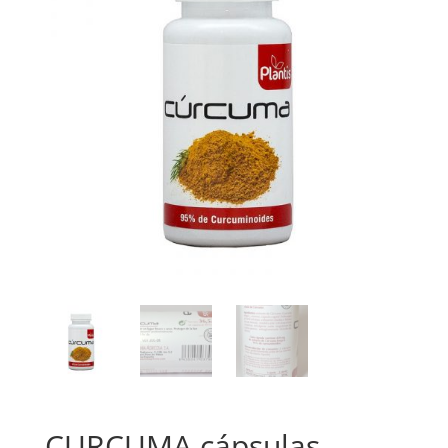
CURCUMA cápsulas