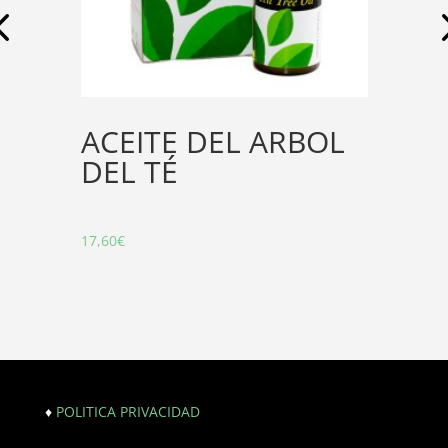
ACEITE DEL ARBOL
DEL TÉ
17,60
€
♦
POLITICA PRIVACIDAD