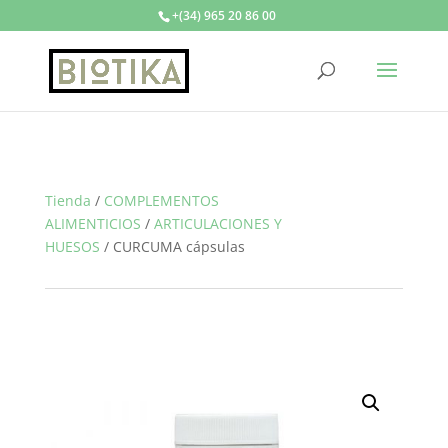
+(34) 965 20 86 00
Tienda
/
COMPLEMENTOS
ALIMENTICIOS
/
ARTICULACIONES Y
HUESOS
/
CURCUMA cápsulas