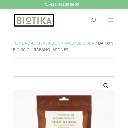
+(34) 965 20 86 00
TIENDA
/
ALIMENTACIÓN
/
MACROBIÓTICA
/
DAIKON
BIO 30 G – RÁBANO JAPONÉS