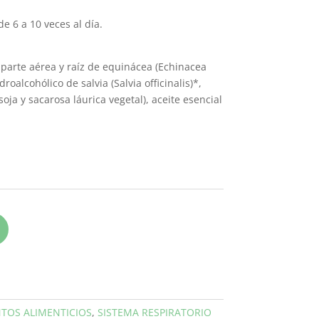
e 6 a 10 veces al día.
 parte aérea y raíz de equinácea (Echinacea
roalcohólico de salvia (Salvia officinalis)*,
oja y sacarosa láurica vegetal), aceite esencial
TOS ALIMENTICIOS
,
SISTEMA RESPIRATORIO