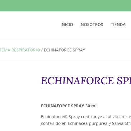
INICIO
NOSOTROS
TIENDA
STEMA RESPIRATORIO
/
ECHINAFORCE SPRAY
ECHINAFORCE SP
ECHINAFORCE SPRAY 30 ml
Echinaforce® Spray contribuye al alivio en cas
contenido en Echinacea purpurea y Salvia offic