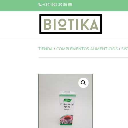
+(34) 965 20 86 00
TIENDA
/
COMPLEMENTOS ALIMENTICIOS
/
SI