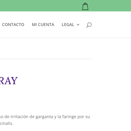
CONTACTO
MI CUENTA
LEGAL
RAY
o de irritación de garganta y la faringe por su
inalis.