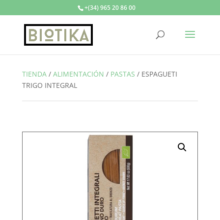
+(34) 965 20 86 00
TIENDA
/
ALIMENTACIÓN
/
PASTAS
/
ESPAGUETI
TRIGO INTEGRAL