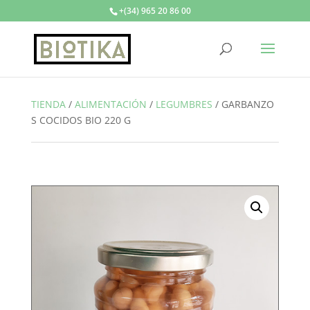
+(34) 965 20 86 00
TIENDA
/
ALIMENTACIÓN
/
LEGUMBRES
/
GARBANZO
S COCIDOS BIO 220 G