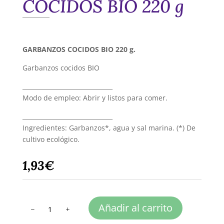
COCIDOS BIO 220 g
GARBANZOS COCIDOS BIO 220 g.
Garbanzos cocidos BIO
______________________________
Modo de empleo: Abrir y listos para comer.
______________________________
Ingredientes: Garbanzos*, agua y sal marina. (*) De
cultivo ecológico.
1,93
€
GARBANZOS
Añadir al carrito
COCIDOS
BIO