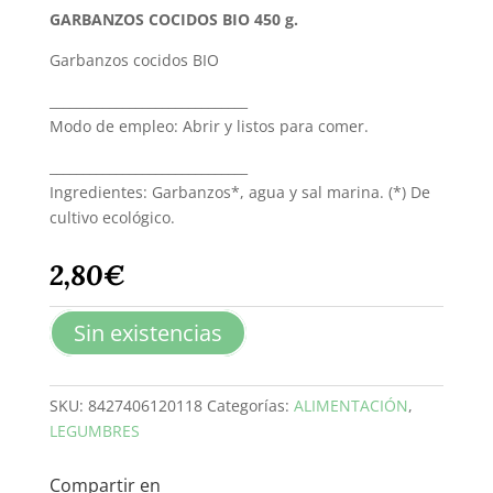
GARBANZOS COCIDOS BIO 450 g.
Garbanzos cocidos BIO
______________________________
Modo de empleo: Abrir y listos para comer.
______________________________
Ingredientes: Garbanzos*, agua y sal marina. (*) De
cultivo ecológico.
2,80
€
Sin existencias
SKU:
8427406120118
Categorías:
ALIMENTACIÓN
,
LEGUMBRES
Compartir en