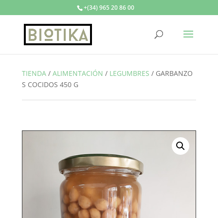
+(34) 965 20 86 00
TIENDA
/
ALIMENTACIÓN
/
LEGUMBRES
/
GARBANZO
S COCIDOS 450 G