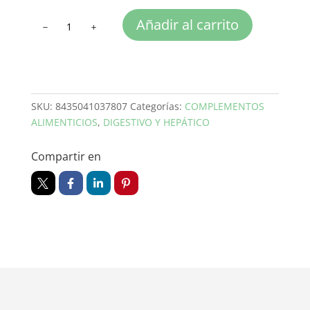
HEPUR
Añadir al carrito
PLUS
DETOX
cantidad
SKU:
8435041037807
Categorías:
COMPLEMENTOS
ALIMENTICIOS
,
DIGESTIVO Y HEPÁTICO
Compartir en