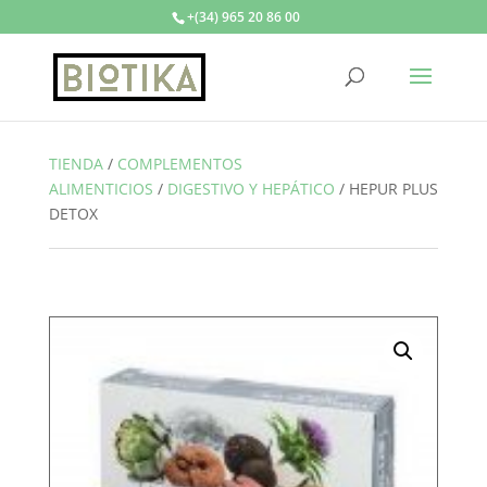
+(34) 965 20 86 00
TIENDA
/
COMPLEMENTOS
ALIMENTICIOS
/
DIGESTIVO Y HEPÁTICO
/
HEPUR PLUS
DETOX