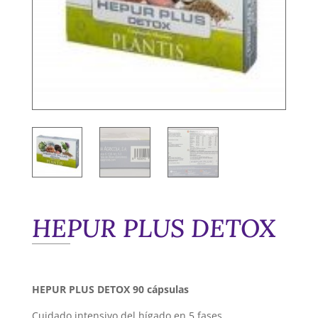
HEPUR PLUS DETOX
HEPUR PLUS DETOX 90 cápsulas
Cuidado intensivo del hígado en 5 fases.