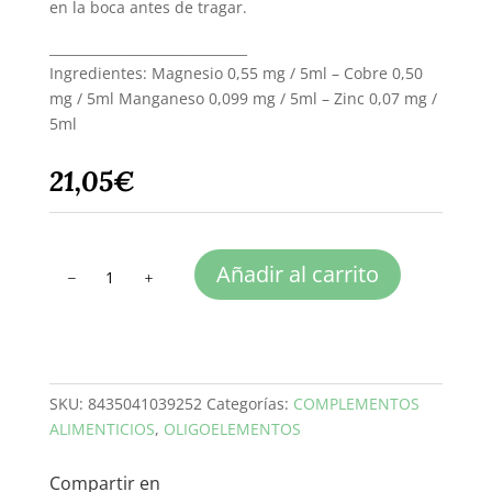
en la boca antes de tragar.
______________________________
Ingredientes: Magnesio 0,55 mg / 5ml – Cobre 0,50
mg / 5ml Manganeso 0,099 mg / 5ml – Zinc 0,07 mg /
5ml
21,05
€
INFOLIGO
Añadir al carrito
C
cantidad
SKU:
8435041039252
Categorías:
COMPLEMENTOS
ALIMENTICIOS
,
OLIGOELEMENTOS
Compartir en