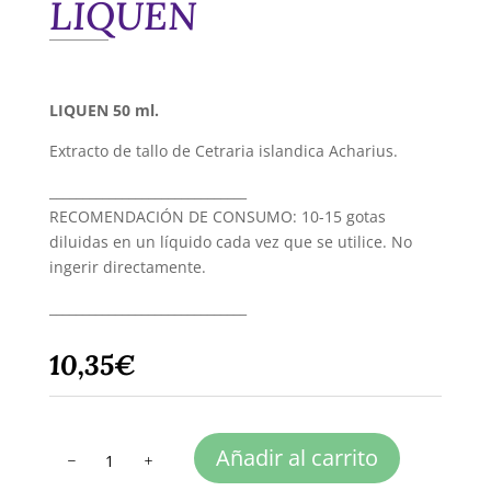
LIQUEN
LIQUEN 50 ml.
Extracto de tallo de Cetraria islandica Acharius.
______________________________
RECOMENDACIÓN DE CONSUMO: 10-15 gotas
diluidas en un líquido cada vez que se utilice. No
ingerir directamente.
______________________________
10,35
€
LIQUEN
Añadir al carrito
cantidad