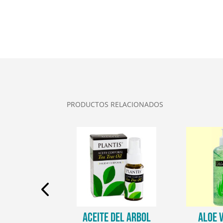
PRODUCTOS RELACIONADOS
 INTIMO
ACEITE DEL ARBOL
ALOE 