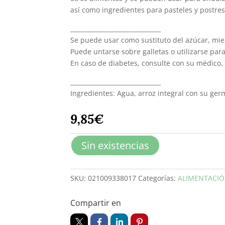
así como ingredientes para pasteles y postres
______________________________
Se puede usar como sustituto del azúcar, miel
Puede untarse sobre galletas o utilizarse par
En caso de diabetes, consulte con su médico.
______________________________
Ingredientes: Agua, arroz integral con su ge
9,85
€
Sin existencias
SKU:
021009338017
Categorías:
ALIMENTACI
Compartir en