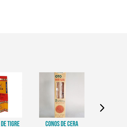
DE TIGRE
CONOS DE CERA
CREMA D