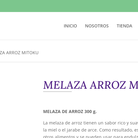
INICIO
NOSOTROS
TIENDA
ZA ARROZ MITOKU
MELAZA ARROZ 
MELAZA DE ARROZ 300 g.
La melaza de arroz tienen un sabor rico y sua
la miel o el jarabe de arce. Como resultado,
otros alimentos y se pueden usar para endulz