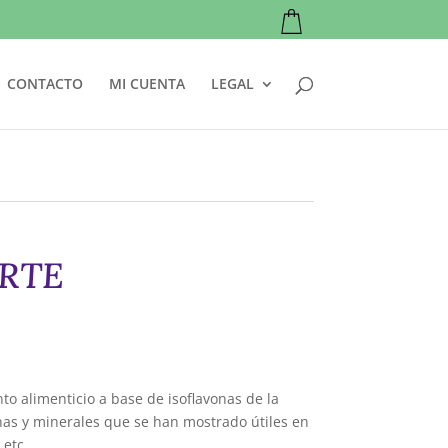
CONTACTO
MI CUENTA
LEGAL
RTE
o alimenticio a base de isoflavonas de la
inas y minerales que se han mostrado útiles en
 etc.