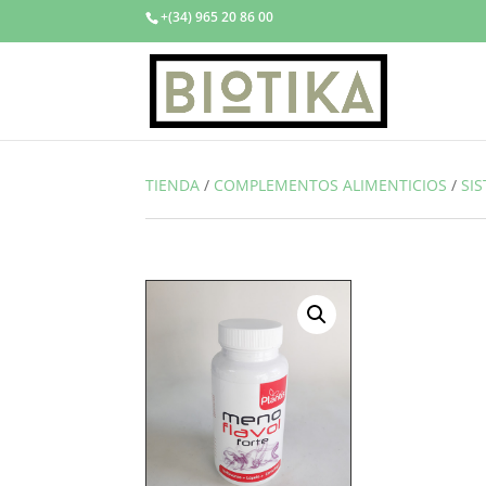
+(34) 965 20 86 00
TIENDA
/
COMPLEMENTOS ALIMENTICIOS
/
SI