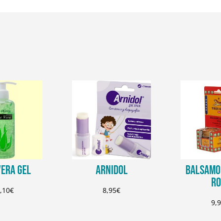
VERA GEL
ARNIDOL
BALSAMO 
RO
,10
€
8,95
€
9,