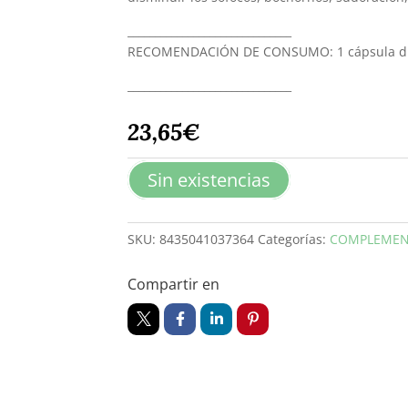
______________________________
RECOMENDACIÓN DE CONSUMO: 1 cápsula diar
______________________________
23,65
€
Sin existencias
SKU:
8435041037364
Categorías:
COMPLEMEN
Compartir en