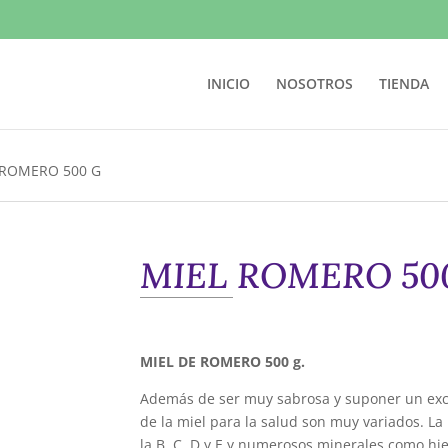
INICIO
NOSOTROS
TIENDA
 ROMERO 500 G
MIEL ROMERO 500
MIEL DE ROMERO 500 g.
Además de ser muy sabrosa y suponer un exce
de la miel para la salud son muy variados. La
la B, C, D y E y numerosos minerales como hier