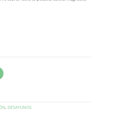
IÓN
,
DESAYUNOS