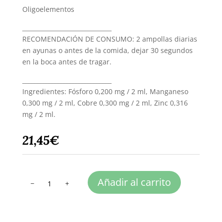
Oligoelementos
______________________________
RECOMENDACIÓN DE CONSUMO: 2 ampollas diarias
en ayunas o antes de la comida, dejar 30 segundos
en la boca antes de tragar.
______________________________
Ingredientes: Fósforo 0,200 mg / 2 ml, Manganeso
0,300 mg / 2 ml, Cobre 0,300 mg / 2 ml, Zinc 0,316
mg / 2 ml.
21,45
€
OLIGALER
Añadir al carrito
cantidad