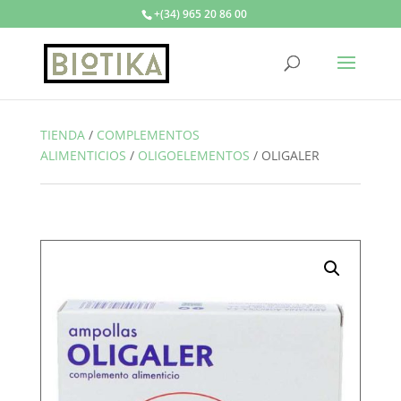
+(34) 965 20 86 00
TIENDA
/
COMPLEMENTOS
ALIMENTICIOS
/
OLIGOELEMENTOS
/
OLIGALER