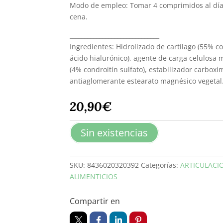
Modo de empleo: Tomar 4 comprimidos al día,
cena.
______________________________
Ingredientes: Hidrolizado de cartílago (55% co
ácido hialurónico), agente de carga celulosa m
(4% condroitín sulfato), estabilizador carboxi
antiaglomerante estearato magnésico vegetal
20,90
€
Sin existencias
SKU:
8436020320392
Categorías:
ARTICULACI
ALIMENTICIOS
Compartir en