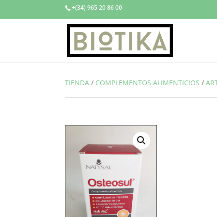
+(34) 965 20 86 00
TIENDA
/
COMPLEMENTOS ALIMENTICIOS
/
AR