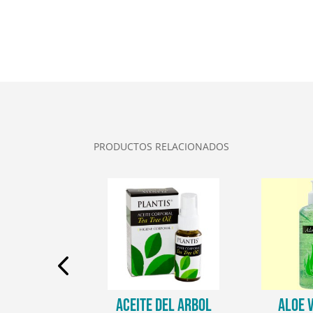
PRODUCTOS RELACIONADOS
 INTIMO
ACEITE DEL ARBOL
ALOE 