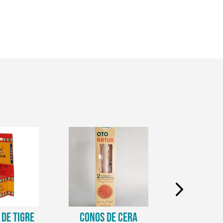
DE TIGRE
CONOS DE CERA
CREMA D