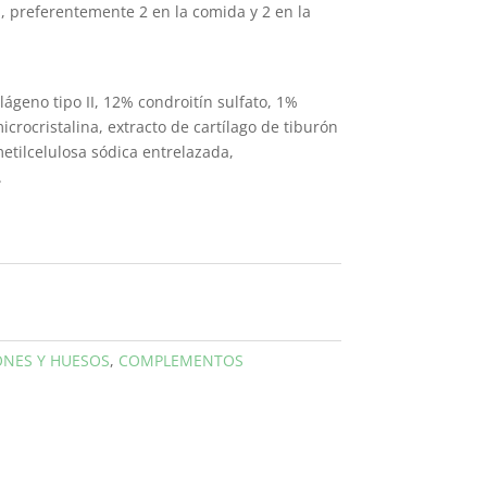
 preferentemente 2 en la comida y 2 en la
lágeno tipo II, 12% condroitín sulfato, 1%
icrocristalina, extracto de cartílago de tiburón
metilcelulosa sódica entrelazada,
.
ONES Y HUESOS
,
COMPLEMENTOS