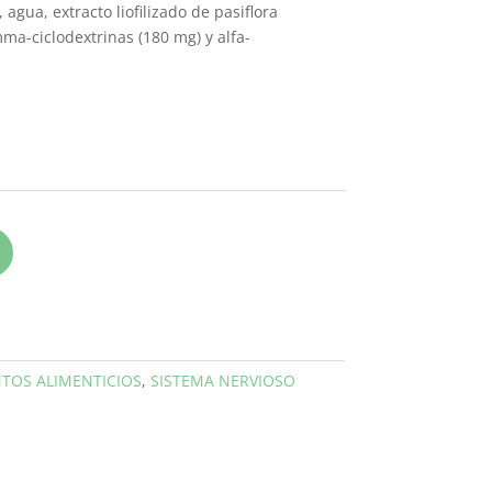
agua, extracto liofilizado de pasiflora
mma-ciclodextrinas (180 mg) y alfa-
TOS ALIMENTICIOS
,
SISTEMA NERVIOSO