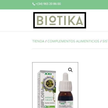
+(34) 965 20 86 00
TIENDA
/
COMPLEMENTOS ALIMENTICIOS
/
SI