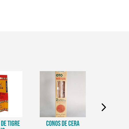
DE TIGRE
CONOS DE CERA
CREMA D