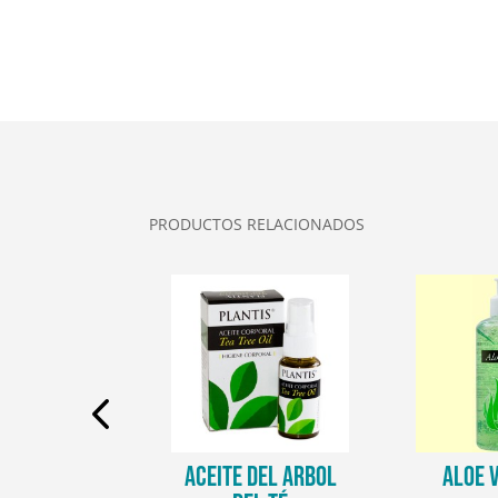
PRODUCTOS RELACIONADOS
 INTIMO
ACEITE DEL ARBOL
ALOE 