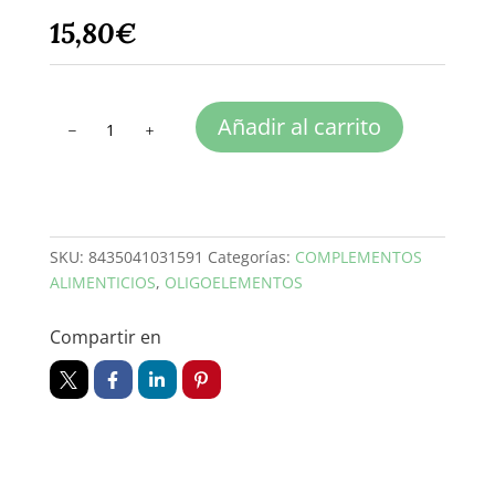
15,80
€
PLATICOL
Añadir al carrito
cantidad
SKU:
8435041031591
Categorías:
COMPLEMENTOS
ALIMENTICIOS
,
OLIGOELEMENTOS
Compartir en