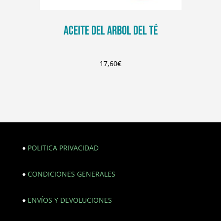
ACEITE DEL ARBOL DEL TÉ
17,60
€
♦
POLITICA PRIVACIDAD
♦
CONDICIONES GENERALES
♦
ENVÍOS Y DEVOLUCIONES