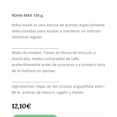
ROHA-MAX 130 g.
Roha-max® es una mezcla de plantas especialmente
seleccionadas para ayudar a mantener un tránsito
intestinal regular.
______________________________
Modo de empleo: Tomar en forma de infusión o
masticado, media cucharadita de café,
preferiblemente antes de acostarse o a primera hora
de la mañana en ayunas.
______________________________
Ingredientes: Hojas de sen (Cassia angustifolia Vahl.)
80 %, aromas de hibisco, regaliz y menta.
12,10
€