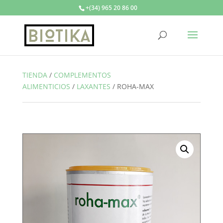
+(34) 965 20 86 00
TIENDA
/
COMPLEMENTOS
ALIMENTICIOS
/
LAXANTES
/
ROHA-MAX