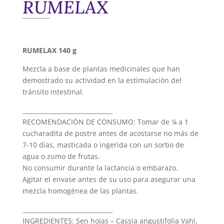
RUMELAX
RUMELAX 140 g
Mezcla a base de plantas medicinales que han
demostrado su actividad en la estimulación del
tránsito intestinal.
______________________________
RECOMENDACIÓN DE CONSUMO: Tomar de ¼ a 1
cucharadita de postre antes de acostarse no más de
7-10 días, masticada o ingerida con un sorbo de
agua o zumo de frutas.
No consumir durante la lactancia o embarazo.
Agitar el envase antes de su uso para asegurar una
mezcla homogénea de las plantas.
______________________________
INGREDIENTES: Sen hojas – Cassia angustifolia Vahl.