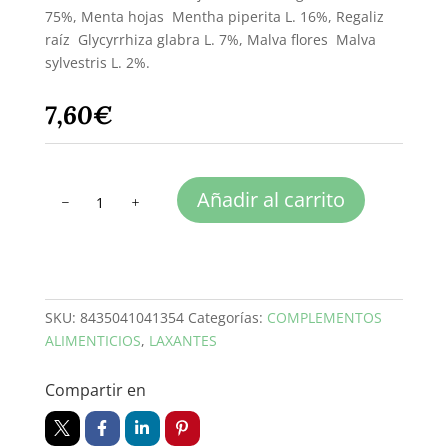
75%, Menta hojas  Mentha piperita L. 16%, Regaliz
raíz  Glycyrrhiza glabra L. 7%, Malva flores  Malva
sylvestris L. 2%.
7,60
€
RUMELAX
Añadir al carrito
cantidad
SKU:
8435041041354
Categorías:
COMPLEMENTOS
ALIMENTICIOS
,
LAXANTES
Compartir en