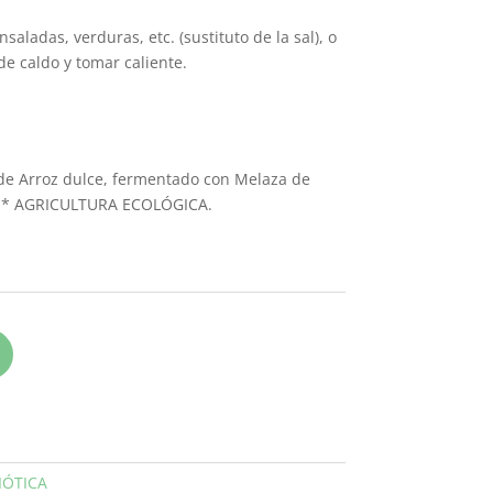
aladas, verduras, etc. (sustituto de la sal), o
e caldo y tomar caliente.
 de Arroz dulce, fermentado con Melaza de
s). * AGRICULTURA ECOLÓGICA.
ÓTICA