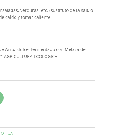
aladas, verduras, etc. (sustituto de la sal), o
e caldo y tomar caliente.
 de Arroz dulce, fermentado con Melaza de
s). * AGRICULTURA ECOLÓGICA.
ÓTICA