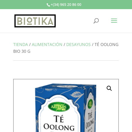
+(34) 965 20 86 00
TIENDA
/
ALIMENTACIÓN
/
DESAYUNOS
/
TÉ OOLONG
BIO 30 G