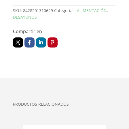
cantidad
SKU:
8428201310629
Categorías:
ALIMENTACIÓN
,
DESAYUNOS
Compartir en
PRODUCTOS RELACIONADOS