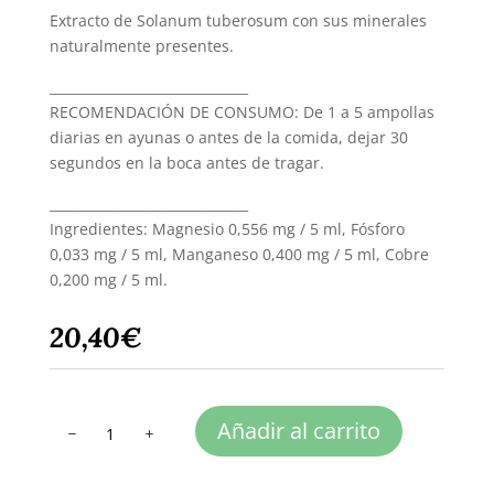
Extracto de Solanum tuberosum con sus minerales
naturalmente presentes.
______________________________
RECOMENDACIÓN DE CONSUMO: De 1 a 5 ampollas
diarias en ayunas o antes de la comida, dejar 30
segundos en la boca antes de tragar.
______________________________
Ingredientes: Magnesio 0,556 mg / 5 ml, Fósforo
0,033 mg / 5 ml, Manganeso 0,400 mg / 5 ml, Cobre
0,200 mg / 5 ml.
20,40
€
TRANCOLIGO
Añadir al carrito
cantidad