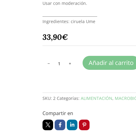
Usar con moderación.
______________________________
Ingredientes: ciruela Ume
33,90
€
UME
Añadir al carrito
CONCENTRADO
cantidad
SKU:
2
Categorías:
ALIMENTACIÓN
,
MACROBI
Compartir en