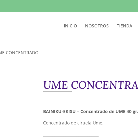
INICIO
NOSOTROS
TIENDA
ME CONCENTRADO
UME CONCENTR
BAINIKU-EKISU – Concentrado de UME 40 gr
Concentrado de ciruela Ume.
______________________________