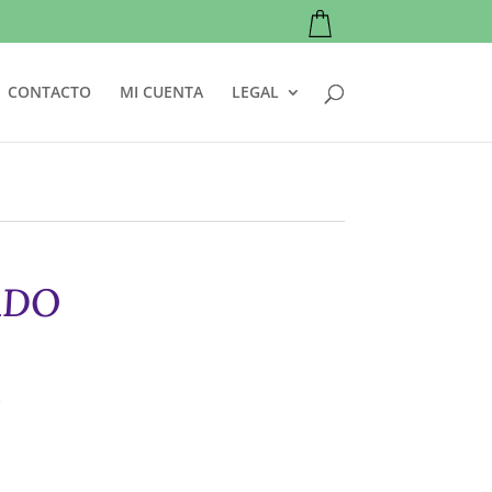
CONTACTO
MI CUENTA
LEGAL
ADO
.