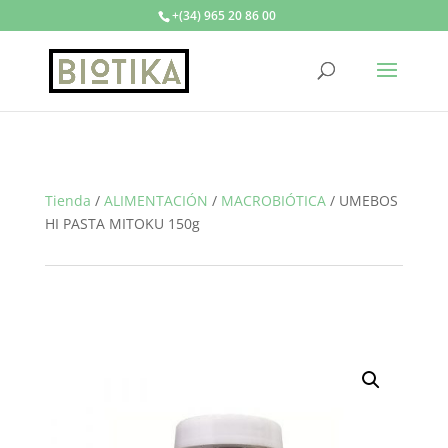
+(34) 965 20 86 00
Tienda
/
ALIMENTACIÓN
/
MACROBIÓTICA
/
UMEBOS
HI PASTA MITOKU 150g