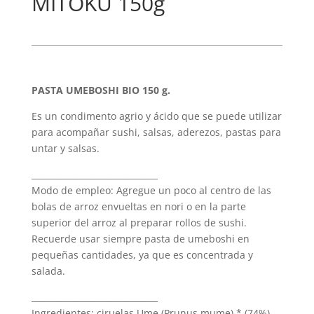
MITOKU 150g
PASTA UMEBOSHI BIO 150 g.
Es un condimento agrio y ácido que se puede utilizar
para acompañar sushi, salsas, aderezos, pastas para
untar y salsas.
______________________________
Modo de empleo: Agregue un poco al centro de las
bolas de arroz envueltas en nori o en la parte
superior del arroz al preparar rollos de sushi.
Recuerde usar siempre pasta de umeboshi en
pequeñas cantidades, ya que es concentrada y
salada.
______________________________
Ingredientes: ciruelas Ume (Prunus mume) * (74%),