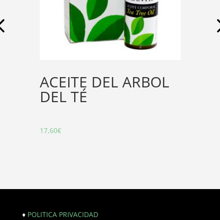
ACEITE DEL ARBOL
DEL TÉ
17,60
€
♦
POLITICA PRIVACIDAD