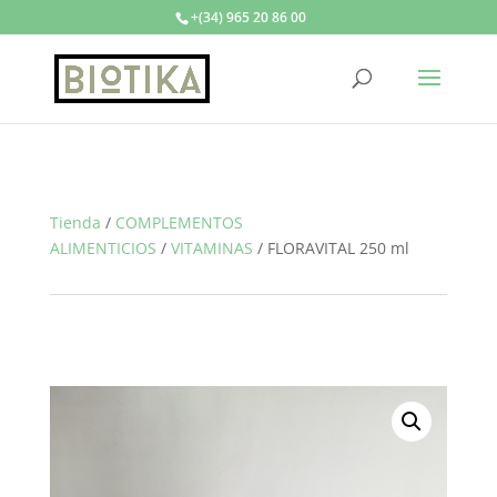
+(34) 965 20 86 00
Tienda
/
COMPLEMENTOS
ALIMENTICIOS
/
VITAMINAS
/
FLORAVITAL 250 ml