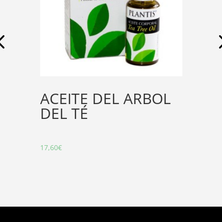
ACEITE DEL ARBOL
DEL TÉ
17,60
€