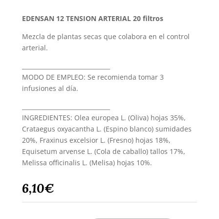
EDENSAN 12 TENSION ARTERIAL 20 filtros
Mezcla de plantas secas que colabora en el control
arterial.
______________________________
MODO DE EMPLEO: Se recomienda tomar 3
infusiones al día.
______________________________
INGREDIENTES: Olea europea L. (Oliva) hojas 35%,
Crataegus oxyacantha L. (Espino blanco) sumidades
20%, Fraxinus excelsior L. (Fresno) hojas 18%,
Equisetum arvense L. (Cola de caballo) tallos 17%,
Melissa officinalis L. (Melisa) hojas 10%.
6,10
€