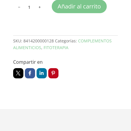
EDENSAN
Añadir al carrito
12
FILTROS
-
HIP
cantidad
SKU:
8414200000128
Categorías:
COMPLEMENTOS
ALIMENTICIOS
,
FITOTERAPIA
Compartir en