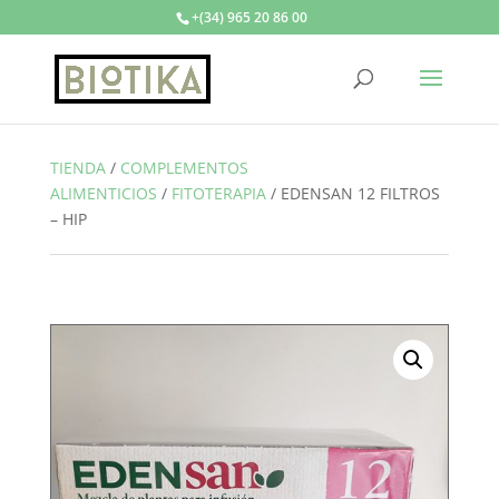
+(34) 965 20 86 00
TIENDA
/
COMPLEMENTOS
ALIMENTICIOS
/
FITOTERAPIA
/
EDENSAN 12 FILTROS
– HIP