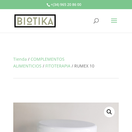
+(34) 965 20 86 00
Tienda
/
COMPLEMENTOS
ALIMENTICIOS
/
FITOTERAPIA
/
RUMEX 10