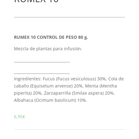
RUMEX 10 CONTROL DE PESO 80 g.
Mezcla de plantas para infusión.
______________________________
______________________________
Ingredientes: Fucus (Fucus vesiculosus) 30%, Cola de
caballo (Equisetum arvense) 20%, Menta (Mentha
piperita) 20%, Zarzaparrilla (Smilax aspera) 20%,
Albahaca (Ocimum basilicum) 10%.
6,95
€