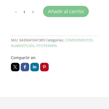
RUMEX
Añadir al carrito
10
cantidad
SKU:
8435041041309
Categorías:
COMPLEMENTOS
ALIMENTICIOS
,
FITOTERAPIA
Compartir en