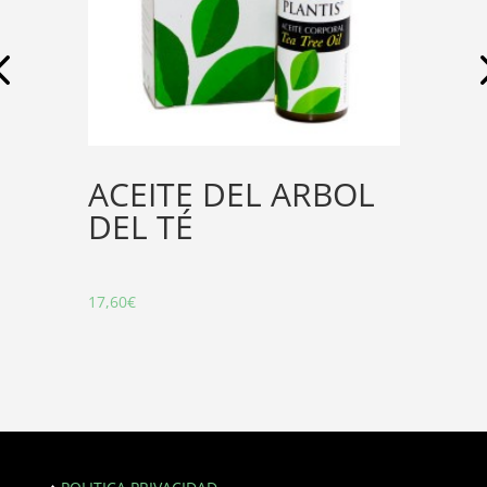
ACEITE DEL ARBOL
DEL TÉ
17,60
€