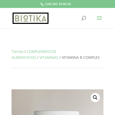
+(34) 965 20 86 00
Tienda
/
COMPLEMENTOS
ALIMENTICIOS
/
VITAMINAS
/
VITAMINA B COMPLEX