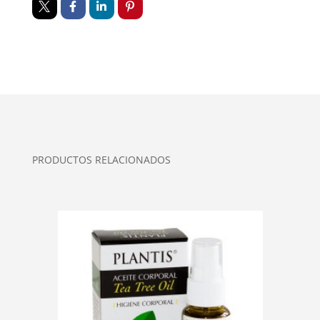
PRODUCTOS RELACIONADOS