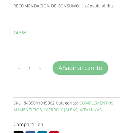
RECOMENDACIÓN DE CONSUMO: 1 cápsula al día.
______________________________
14,55
€
VITAMINA
Añadir al carrito
B
COMPLEX
cantidad
SKU:
8435041045062
Categorías:
COMPLEMENTOS
ALIMENTICIOS
,
HIERRO Y JALEAS
,
VITAMINAS
Compartir en